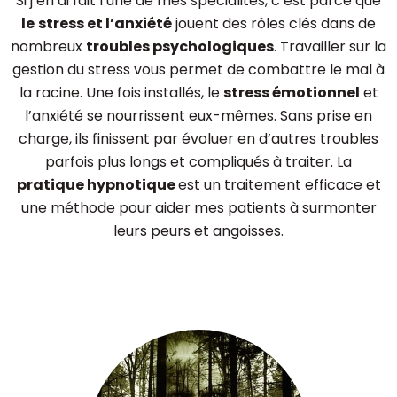
Si j’en ai fait l’une de mes spécialités, c’est parce que
le
stress et l’anxiété
jouent des rôles clés dans de
nombreux
troubles psychologiques
. Travailler sur la
gestion du stress vous permet de combattre le mal à
la racine. Une fois installés, le
stress émotionnel
et
l’anxiété se nourrissent eux-mêmes. Sans prise en
charge, ils finissent par évoluer en d’autres troubles
parfois plus longs et compliqués à traiter. La
pratique
hypnotique
est un traitement efficace et
une méthode pour aider mes patients à surmonter
leurs peurs et angoisses.