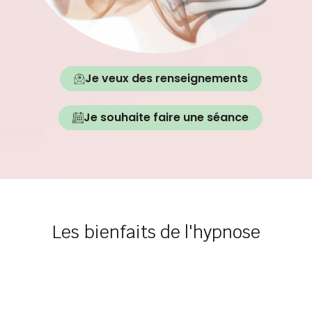
Je veux des renseignements
Je souhaite faire une séance
Les bienfaits de l'hypnose