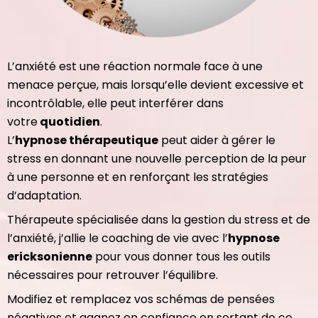
L’anxiété est une réaction normale face à une
menace perçue, mais lorsqu’elle devient excessive et
incontrôlable, elle peut interférer dans
votre
quotidien
.
L’
hypnose thérapeutique
peut aider à gérer le
stress en donnant une nouvelle perception de la peur
à une personne et en renforçant les stratégies
d’adaptation.
Thérapeute spécialisée dans la gestion du stress et de
l’anxiété, j’allie le coaching de vie avec l’
hypnose
ericksonienne
pour vous donner tous les outils
nécessaires pour retrouver l’équilibre.
Modifiez et remplacez vos schémas de pensées
négatives et gagnez en confiance en sortant de ce