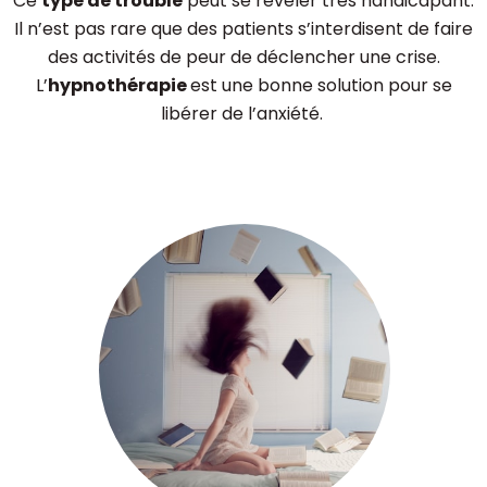
Ce
type de trouble
peut se révéler très handicapant.
Il n’est pas rare que des patients s’interdisent de faire
des activités de peur de déclencher une crise.
L’
hypnothérapie
est une bonne solution pour se
libérer de l’anxiété.