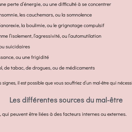
e perte d’énergie, ou une difficulté à se concentrer
insomnie, les cauchemars, ou la somnolence
anorexie, la boulimie, ou le grignotage compulsif
 l’isolement, l’agressivité, ou l’automutilation
ou suicidaires
sance, ou une frigidité
l, de tabac, de drogues, ou de médicaments
signes, il est possible que vous souffriez d’un mal-être qui néces
Les différentes sources du mal-être
, qui peuvent être liées à des facteurs internes ou externes.