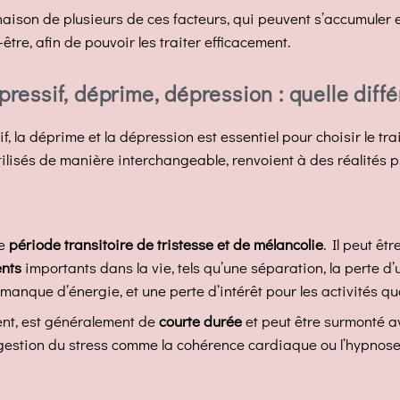
naison de plusieurs de ces facteurs, qui peuvent s’accumuler et
être, afin de pouvoir les traiter efficacement.
pressif, déprime, dépression : quelle diff
if, la déprime et la dépression est essentiel pour choisir le t
tilisés de manière interchangeable, renvoient à des réalités 
ne
période transitoire de tristesse et de mélancolie
. Il peut êt
nts
importants dans la vie, tels qu’une séparation, la perte 
anque d’énergie, et une perte d’intérêt pour les activités q
ent, est généralement de
courte durée
et peut être surmonté av
estion du stress comme la cohérence cardiaque ou l’hypnose c