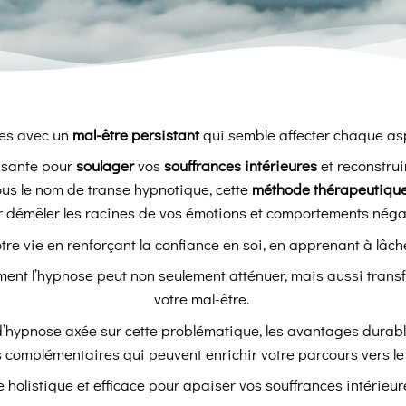
ses avec un
mal-être persistant
qui semble affecter chaque asp
ssante pour
soulager
vos
souffrances intérieures
et reconstrui
ous le nom de transe hypnotique, cette
méthode thérapeutiqu
 démêler les racines de vos émotions et comportements néga
tre vie en renforçant la confiance en soi, en apprenant à lâche
comment l’hypnose peut non seulement atténuer, mais aussi tra
votre mal-être.
hypnose axée sur cette problématique, les avantages durable
complémentaires qui peuvent enrichir votre parcours vers le
holistique et efficace pour apaiser vos souffrances intérieure