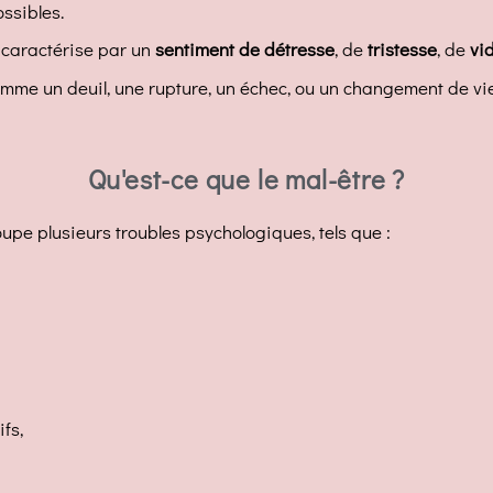
ossibles.
 caractérise par un
sentiment de détresse
, de
tristesse
, de
vi
 comme un deuil, une rupture, un échec, ou un changement de vie,
Qu'est-ce que le mal-être ?
upe plusieurs troubles psychologiques, tels que :
fs,