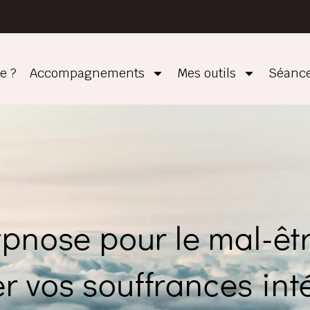
e ?
Accompagnements
Mes outils
Séance
pnose pour le mal-êtr
r vos souffrances int