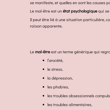
se manifeste, et quelles en sont les causes p
Le mal-être est un
état psychologique
qui se
Il peut être lié à une situation particulière,
raison apparente.
Le
mal-être
est un terme générique qui regro
l’anxiété,
le stress,
la dépression,
les phobies,
les troubles obsessionnels compulsi
les troubles alimentaires,