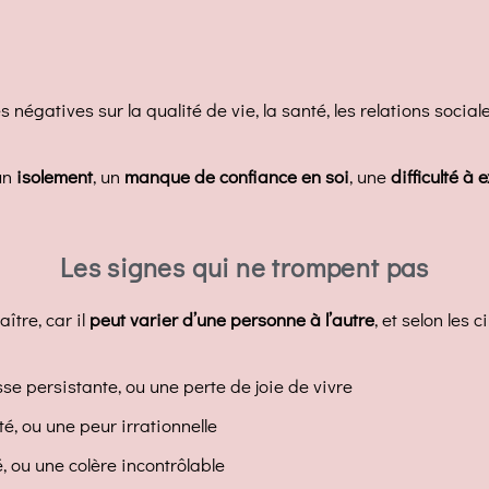
atives sur la qualité de vie, la santé, les relations sociales, o
un
isolement
, un
manque de confiance en soi
, une
difficulté à
Les signes qui ne trompent pas
ître, car il
peut varier d’une personne à l’autre
, et selon les 
se persistante, ou une perte de joie de vivre
é, ou une peur irrationnelle
é, ou une colère incontrôlable