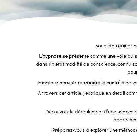
Vous êtes aux pri
L’hypnose
se présente comme une voie pui
dans un état modifié de conscience, connu s
pour
Imaginez pouvoir
reprendre le contrôle
de vo
À travers cet article, j’explique en détail 
Découvrez le déroulement d’une séance d’
approches 
Préparez-vous à explorer une méthode 