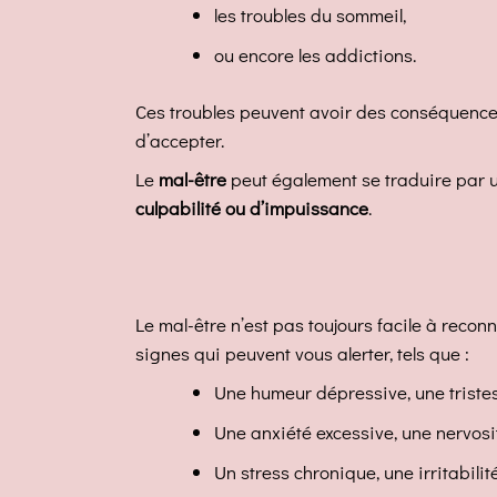
les troubles du sommeil,
ou encore les addictions.
Ces troubles peuvent avoir des conséquences nég
d’accepter.
Le
mal-être
peut également se traduire par 
culpabilité ou d’impuissance
.
Le mal-être n’est pas toujours facile à reconna
signes qui peuvent vous alerter, tels que :
Une humeur dépressive, une tristes
Une anxiété excessive, une nervosit
Un stress chronique, une irritabilit