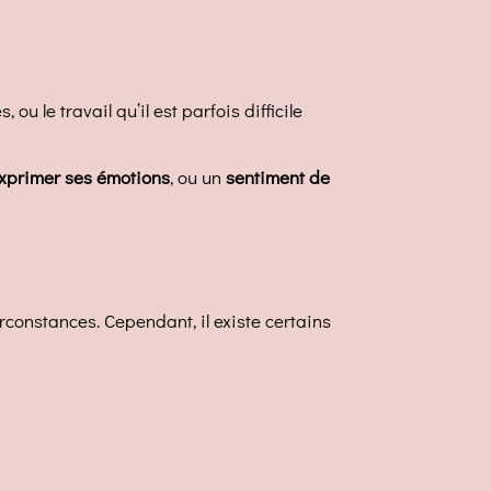
u le travail qu’il est parfois difficile
 exprimer ses émotions
, ou un
sentiment de
circonstances. Cependant, il existe certains