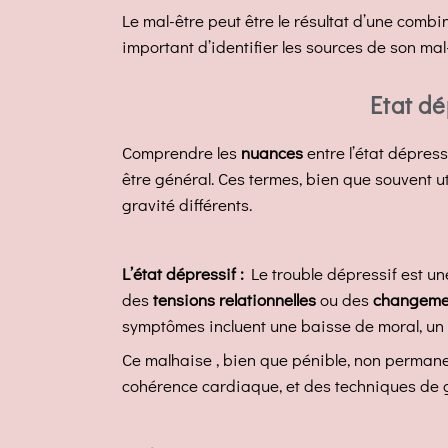
Le mal-être peut être le résultat d’une combi
important d’identifier les sources de son mal-
Etat dé
Comprendre les
nuances
entre l’état dépress
être général. Ces termes, bien que souvent u
gravité différents.
L’état dépressif :
Le trouble dépressif est u
des
tensions relationnelles
ou des
changeme
symptômes incluent une baisse de moral, un m
Ce malhaise , bien que pénible, non perman
cohérence cardiaque, et des techniques de g