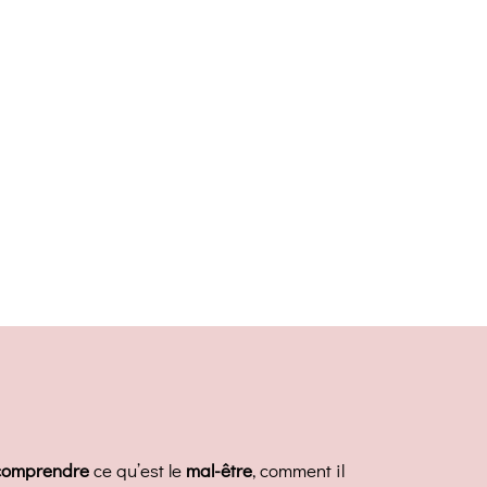
comprendre
ce qu’est le
mal-être
, comment il