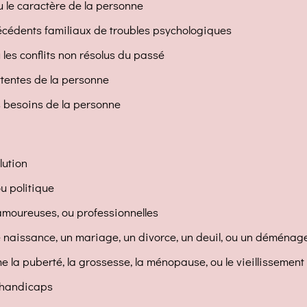
u le caractère de la personne
ntécédents familiaux de troubles psychologiques
 les conflits non résolus du passé
attentes de la personne
es besoins de la personne
lution
u politique
 amoureuses, ou professionnelles
 naissance, un mariage, un divorce, un deuil, ou un déména
la puberté, la grossesse, la ménopause, ou le vieillissement
s handicaps