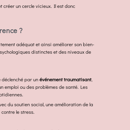
 créer un cercle vicieux. Il est donc
érence ?
raitement adéquat et ainsi améliorer son bien-
psychologiques distinctes et des niveaux de
re déclenché par un
événement traumatisant
,
d’un emploi ou des problèmes de santé. Les
uotidiennes.
ec du soutien social, une amélioration de la
ontre le stress.