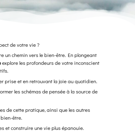
ect de votre vie ?
re un chemin vers le bien-être. En plongeant
e
explore les profondeurs de votre inconscient
tifs.
r prise et en retrouvant la joie au quotidien.
nsformer les schémas de pensée à la source de
s de cette pratique, ainsi que les autres
 bien-être.
s et construire une vie plus épanouie.