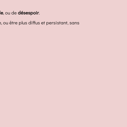
de
, ou de
désespoir
.
 ou être plus diffus et persistant, sans