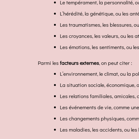
Le tempérament, la personnalité, o
L’hérédité, la génétique, ou les a
Les traumatismes, les blessures, ou
Les croyances, les valeurs, ou les 
Les émotions, les sentiments, ou l
Parmi les
facteurs externes
, on peut citer :
L’environnement, le climat, ou la pol
La situation sociale, économique, o
Les relations familiales, amicales,
Les événements de vie, comme une
Les changements physiques, comme 
Les maladies, les accidents, ou le