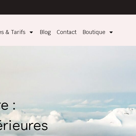
s & Tarifs
Blog
Contact
Boutique
e :
érieures